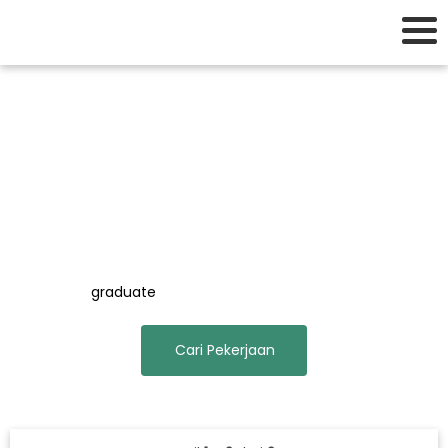
Hasil pencarian untuk
"graduate".